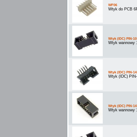
WF06
Wtyk do PCB 6P
Wtyk (IDC) PIN-10
Wtyk wannowy 1
Wtyk (IDC) PIN-14
Wtyk (IDC) PIN
Wtyk (IDC) PIN-14
Wtyk wannowy 1